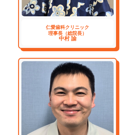
仁愛歯科クリニック
理事長（総院長）
中村 諭