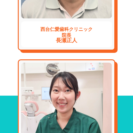
西台仁愛歯科クリニック
院長
長瀬正人