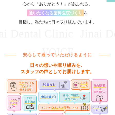
心から「ありがとう！」があふれる、
通いたくなる歯科医院づくり
を
目指し、私たちは日々取り組んでいます。
ntal Clinic
Jinai Dental
安心して通っていただけるように
日々の想いや取り組みを、
スタッフの声としてお届けします。