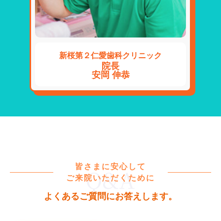
新桜第２仁愛歯科クリニック
院長
安岡 伸恭
皆さまに安心して
ご来院いただくために
よくあるご質問にお答えします。