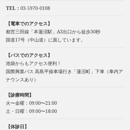
TEL：
03-5970-0108
【電車でのアクセス】
都営三田線「本蓮沼駅」A3出口から徒歩30秒
国道17号（中山道）に面しています。
【バスでのアクセス】
池袋からもアクセス便利！
国際興業バス 高島平操車場行き「蓮沼町」下車（車内ア
ナウンスあり）
【診療時間】
火〜金曜：09:00〜21:00
土・日曜：09:00〜18:00
【休診日】