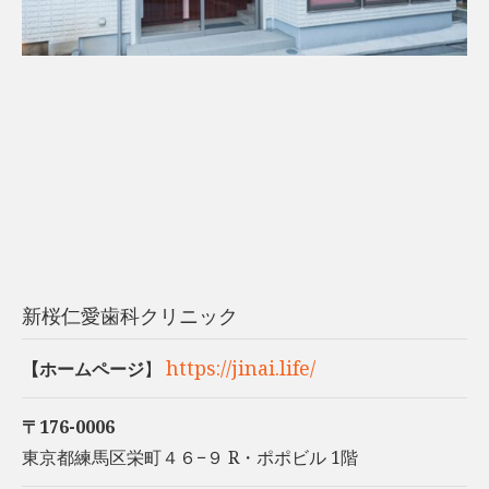
新桜仁愛歯科クリニック
https://jinai.life/
【ホームページ
】
〒176-0006
東京都練馬区栄町４６−９ R・ポポビル 1階