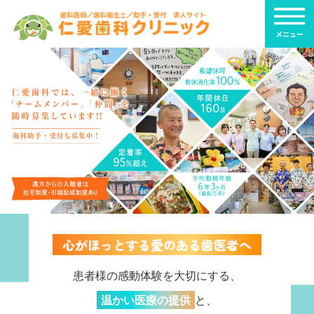
応募フォーム
心がほっとする愛のある歯医者へ
患者様の感動体験を大切にする、
温かい医療の提供
と、