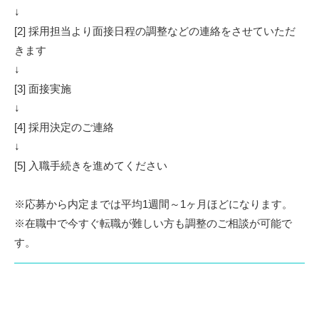
↓
[2] 採用担当より面接日程の調整などの連絡をさせていただ
きます
↓
[3] 面接実施
↓
[4] 採用決定のご連絡
↓
[5] 入職手続きを進めてください
※応募から内定までは平均1週間～1ヶ月ほどになります。
※在職中で今すぐ転職が難しい方も調整のご相談が可能で
す。